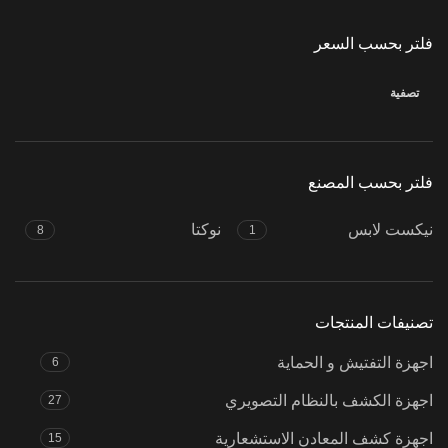
فلتر بحسب السعر
تصفية
أدنى
أعلى
سعر
سعر
فلتر بحسب المصنع
نيكست لابس
نوكتا
8
1
تصنيفات المنتجات
اجهزة التفتيش و الحماية
6
اجهزة الكشف بالنظام التصويري
27
اجهزة كشف المعادن الاستشعارية
15