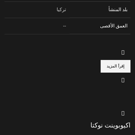
بلد المنشأ
تركيا
العمق الأقصى
--
إقرأ المزيد
اكيوبوينت نوكتا