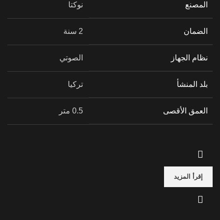
المصنع
نوكتا
الضمان
2 سنة
نظام الجهاز
الصوتي
بلد المنشأ
تركيا
العمق الأقصى
0.5 متر
إقرأ المزيد