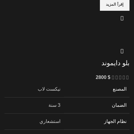
إقرأ المزيد
بلو دايموند
2800
$
المصنع
نيكست لاب
الضمان
3 سنة
نظام الجهاز
استشعاري