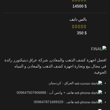
14500
$
بالس دايف
350
$
افضل اجهزة كشف الذهب والمعادن, شركة عراق ديتيكتورز رائدة
في مجال بيع وتجارة اجهزة كشف الذهب والمعادن و المياه
الجوفية.
العراق - كردستان
هاتف + واتس أب : 009647507906888
هاتف : 009647871689329