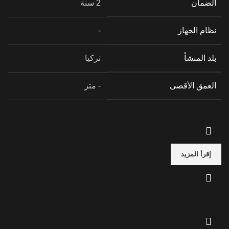
الضمان
2 سنة
نظام الجهاز
-
بلد المنشأ
تركيا
العمق الأقصى
- متر
إقرأ المزيد