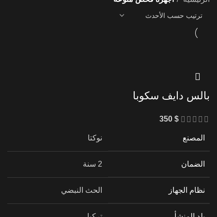
بالس دايف سكوبا
350
$
المصنع
نوكتا
الضمان
2 سنة
نظام الجهاز
الحث النبضي
بلد المنشأ
تركيا