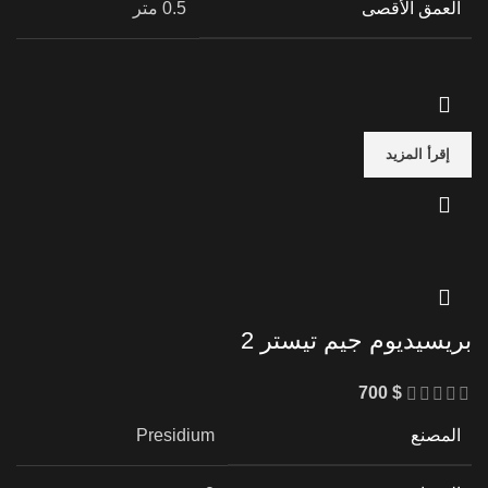
العمق الأقصى
0.5 متر
إقرأ المزيد
بريسيديوم جيم تيستر 2
700
$
المصنع
Presidium