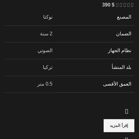
390
$
المصنع
نوكتا
الضمان
2 سنة
نظام الجهاز
الصوتي
بلد المنشأ
تركيا
العمق الأقصى
0.5 متر
إقرأ المزيد