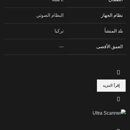
نظام الجهاز
النظام الصوتي
بلد المنشأ
تركيا
العمق الأقصى
---
إقرأ المزيد