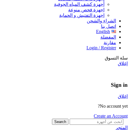
أجهزة كشف المياه الجوفية
اجهزة فحص منوعة
اجهزة التفتيش و الحماية
الشراء والشحن
اتصل بنا
English
المفضلة
مقارنة
Login / Register
سلة التسوق
إغلاق
Sign in
إغلاق
No account yet?
Create an Account
Search
المتجر