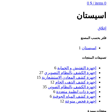
0
$
/
items
0
اسيستان
إغلاق
فلتر بحسب المصنع
اسيستان
1
تصنيفات المنتجات
اجهزة التفتيش و الحماية
6
اجهزة الكشف بالنظام التصويري
27
اجهزة كشف المعادن الاستشعارية
15
اجهزة كشف الذهب الخام
12
اجهزة الكشف بالنظام الصوتي
35
اجهزة ذات انظمة متعددة
6
أجهزة كشف المياه الجوفية
6
اجهزة فحص منوعة
12
منتجات مميزة