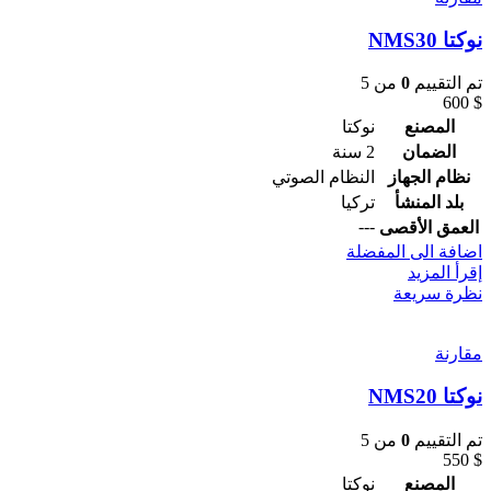
نوكتا NMS30
تم التقييم
0
من 5
600
$
المصنع
نوكتا
الضمان
2 سنة
نظام الجهاز
النظام الصوتي
بلد المنشأ
تركيا
---
العمق الأقصى
اضافة الى المفضلة
إقرأ المزيد
نظرة سريعة
مقارنة
نوكتا NMS20
تم التقييم
0
من 5
550
$
المصنع
نوكتا