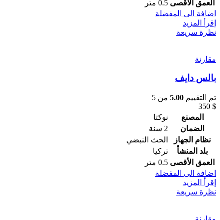
العمق الأقصى
0.5 متر
اضافة الى المفضلة
إقرأ المزيد
نظرة سريعة
مقارنة
بالس دايف
تم التقييم
5.00
من 5
350
$
المصنع
نوكتا
الضمان
2 سنة
نظام الجهاز
الحث النبضي
بلد المنشأ
تركيا
العمق الأقصى
0.5 متر
اضافة الى المفضلة
إقرأ المزيد
نظرة سريعة
مقارنة