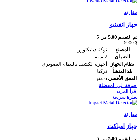
مقارنة
جهاز انفينيو
تم التقييم
5.00
من 5
6900
$
المصنع
نوكتا ديتيكتورز
الضمان
2 سنة
نظام الجهاز
أجهزة الكشف بالنظام التصويري
بلد المنشأ
تركيا
العمق الأقصى
6 متر
اضافة الى المفضلة
إقرأ المزيد
نظرة سريعة
مقارنة
جهاز امباكت
تم التقييم
5.00
من 5