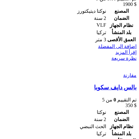
1900
$
المصنع
نوكتا ديتيكتورز
الضمان
2 سنة
VLF
نظام الجهاز
بلد المنشأ
تركيا
العمق الأقصى
3 متر
اضافة الى المفضلة
إقرأ المزيد
نظرة سريعة
مقارنة
بالس دايف سكوبا
تم التقييم
0
من 5
350
$
المصنع
نوكتا
الضمان
2 سنة
نظام الجهاز
الحث النبضي
بلد المنشأ
تركيا