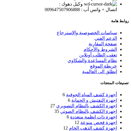
وكيل دهوك :
اتصال + واتس أب : 009647507906888
روابط هامة
سياسات الخصوصية والإسترجاع
الدعم الفني
صفحة المقارنة
الشروط والأحكام
تعقب الطلب أونلاين
نظام المساعدة والشكاوي
خريطة الموقع
إنطلق الى العالمية
تصنيفات المنتجات
أجهزة كشف المياه الجوفية
6
اجهزة التفتيش و الحماية
6
اجهزة الكشف بالنظام التصويري
27
اجهزة الكشف بالنظام الصوتي
35
اجهزة ذات انظمة متعددة
6
اجهزة فحص منوعة
12
اجهزة كشف الذهب الخام
12