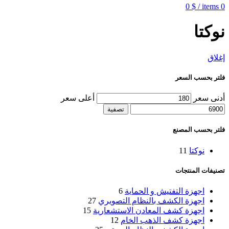
0
$
/
items
0
نوكتا
إغلاق
فلتر بحسب السعر
أدنى سعر
أعلى سعر
تصفية
فلتر بحسب المصنع
نوكتا
11
تصنيفات المنتجات
اجهزة التفتيش و الحماية
6
اجهزة الكشف بالنظام التصويري
27
اجهزة كشف المعادن الاستشعارية
15
اجهزة كشف الذهب الخام
12