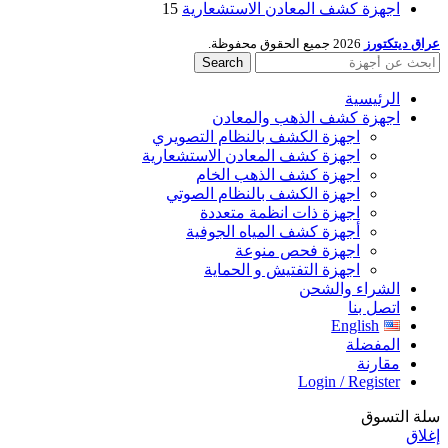
اجهزة كشف المعادن الاستشعارية
15
عراق ديتكتورز
2026 جميع الحقوق محفوظة.
Search
الرئيسية
اجهزة كشف الذهب والمعادن
اجهزة الكشف بالنظام التصويري
اجهزة كشف المعادن الاستشعارية
اجهزة كشف الذهب الخام
اجهزة الكشف بالنظام الصوتي
اجهزة ذات انظمة متعددة
أجهزة كشف المياه الجوفية
اجهزة فحص منوعة
اجهزة التفتيش و الحماية
الشراء والشحن
اتصل بنا
English
المفضلة
مقارنة
Login / Register
سلة التسوق
إغلاق