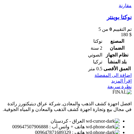
مقارنة
نوكتا بوينتر
تم التقييم
0
من 5
180
$
المصنع
نوكتا
الضمان
2 سنة
نظام الجهاز
الصوتي
بلد المنشأ
تركيا
العمق الأقصى
0.5 متر
اضافة الى المفضلة
إقرأ المزيد
نظرة سريعة
افضل اجهزة كشف الذهب والمعادن, شركة عراق ديتيكتورز رائدة
في مجال بيع وتجارة اجهزة كشف الذهب والمعادن و المياه الجوفية.
العراق - كردستان
هاتف + واتس أب : 009647507906888
هاتف : 009647871689329