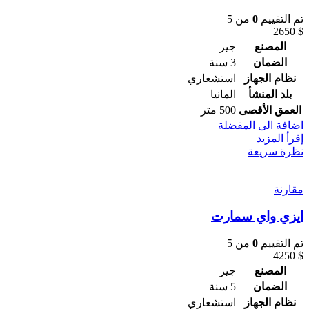
تم التقييم
0
من 5
2650
$
المصنع
جير
الضمان
3 سنة
نظام الجهاز
استشعاري
بلد المنشأ
المانيا
العمق الأقصى
500 متر
اضافة الى المفضلة
إقرأ المزيد
نظرة سريعة
مقارنة
ايزي واي سمارت
تم التقييم
0
من 5
4250
$
المصنع
جير
الضمان
5 سنة
نظام الجهاز
استشعاري