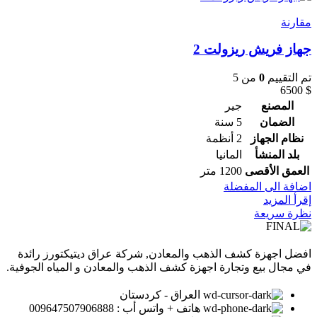
مقارنة
جهاز فريش ريزولت 2
تم التقييم
0
من 5
6500
$
المصنع
جير
الضمان
5 سنة
نظام الجهاز
2 أنظمة
بلد المنشأ
المانيا
العمق الأقصى
1200 متر
اضافة الى المفضلة
إقرأ المزيد
نظرة سريعة
افضل اجهزة كشف الذهب والمعادن, شركة عراق ديتيكتورز رائدة
في مجال بيع وتجارة اجهزة كشف الذهب والمعادن و المياه الجوفية.
العراق - كردستان
هاتف + واتس أب : 009647507906888