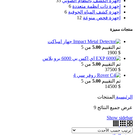
اجهزة الكشف بالنظام الصوتي
35
اجهزة ذات انظمة متعددة
6
أجهزة كشف المياه الجوفية
6
اجهزة فحص منوعة
12
منتجات مميزة
جهاز امباكت
تم التقييم
5.00
من 5
1900
$
اي اكس بي 6000 برو بلاس
تم التقييم
5.00
من 5
37500
$
روفر سي 4
تم التقييم
5.00
من 5
14500
$
الرئيسية
المنتجات
عرض جميع النتائج 9
Show sidebar