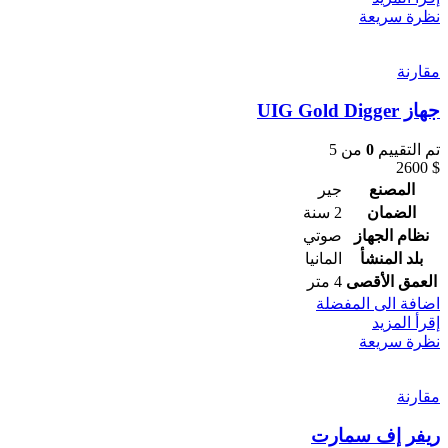
نظرة سريعة
مقارنة
جهاز UIG Gold Digger
تم التقييم
0
من 5
2600
$
المصنع
جير
الضمان
2 سنة
نظام الجهاز
صوتي
بلد المنشأ
المانيا
العمق الأقصى
4 متر
اضافة الى المفضلة
إقرأ المزيد
نظرة سريعة
مقارنة
ريفر إف سمارت