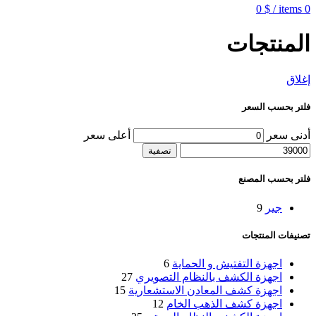
0
$
/
items
0
المنتجات
إغلاق
فلتر بحسب السعر
أدنى سعر
أعلى سعر
تصفية
فلتر بحسب المصنع
جير
9
تصنيفات المنتجات
اجهزة التفتيش و الحماية
6
اجهزة الكشف بالنظام التصويري
27
اجهزة كشف المعادن الاستشعارية
15
اجهزة كشف الذهب الخام
12