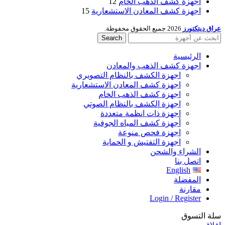
اجهزة كشف الذهب الخام
12
اجهزة كشف المعادن الاستشعارية
15
عراق ديتكتورز
2026 جميع الحقوق محفوظة.
Search
الرئيسية
اجهزة كشف الذهب والمعادن
اجهزة الكشف بالنظام التصويري
اجهزة كشف المعادن الاستشعارية
اجهزة كشف الذهب الخام
اجهزة الكشف بالنظام الصوتي
اجهزة ذات انظمة متعددة
أجهزة كشف المياه الجوفية
اجهزة فحص منوعة
اجهزة التفتيش و الحماية
الشراء والشحن
اتصل بنا
English
المفضلة
مقارنة
Login / Register
سلة التسوق