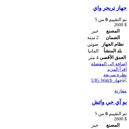
جهاز تريجر واي
تم التقييم
0
من 5
2600
$
المصنع
جير
الضمان
2 سنة
نظام الجهاز
صوتي
بلد المنشأ
المانيا
العمق الأقصى
4 متر
اضافة الى المفضلة
إقرأ المزيد
نظرة سريعة
مقارنة
يو آي جي واتش
تم التقييم
0
من 5
2600
$
المصنع
جير