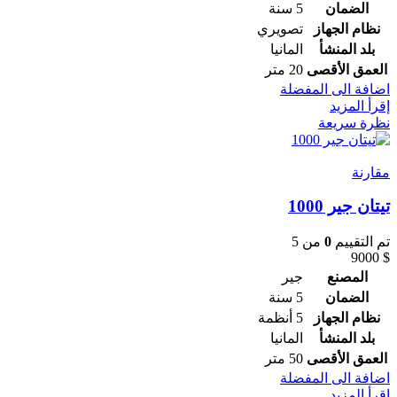
الضمان
5 سنة
نظام الجهاز
تصويري
بلد المنشأ
المانيا
العمق الأقصى
20 متر
اضافة الى المفضلة
إقرأ المزيد
نظرة سريعة
مقارنة
تيتان جير 1000
تم التقييم
0
من 5
9000
$
المصنع
جير
الضمان
5 سنة
نظام الجهاز
5 أنظمة
بلد المنشأ
المانيا
العمق الأقصى
50 متر
اضافة الى المفضلة
إقرأ المزيد