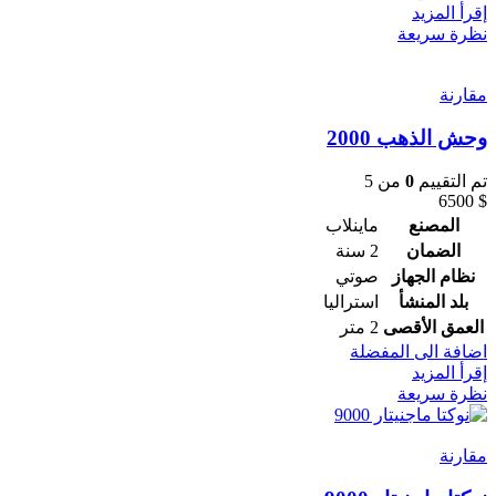
إقرأ المزيد
نظرة سريعة
مقارنة
وحش الذهب 2000
تم التقييم
0
من 5
6500
$
المصنع
ماينلاب
الضمان
2 سنة
نظام الجهاز
صوتي
بلد المنشأ
استراليا
العمق الأقصى
2 متر
اضافة الى المفضلة
إقرأ المزيد
نظرة سريعة
مقارنة