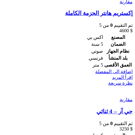
مقارنة
إكستريم هانتر الحزمة الكاملة
تم التقييم
0
من 5
4600
$
المصنع
اكس بي
الضمان
5 سنة
نظام الجهاز
صوتي
بلد المنشأ
فرنسي
العمق الأقصى
5 متر
اضافة الى المفضلة
إقرأ المزيد
نظرة سريعة
مقارنة
جي آر – 4 ثنائي
تم التقييم
0
من 5
3250
$