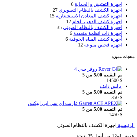
اجهزة التفتيش و الحماية
6
اجهزة الكشف بالنظام التصويري
27
اجهزة كشف المعادن الاستشعارية
15
اجهزة كشف الذهب الخام
12
اجهزة الكشف بالنظام الصوتي
35
اجهزة ذات انظمة متعددة
6
أجهزة كشف المياه الجوفية
6
اجهزة فحص منوعة
12
منتجات مميزة
روفر سي 4
تم التقييم
5.00
من 5
14500
$
بالس دايف
تم التقييم
5.00
من 5
350
$
غاريت اي سي ايي ابيكس
تم التقييم
5.00
من 5
1450
$
الرئيسية
اجهزة الكشف بالنظام الصوتي
عرض 1–12 من أصل 35 نتيجة