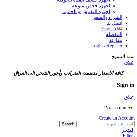
اجهزة فحص منوعة
اجهزة التفتيش و الحماية
الشراء والشحن
اتصل بنا
English
المفضلة
مقارنة
Login / Register
سلة التسوق
إغلاق
كافة الاسعار متضمنة الضرائب وأجور الشحن الى العراق
Sign in
إغلاق
No account yet?
Create an Account
Search
المتجر
Filters