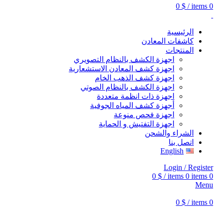
0
$
/
items
0
الرئيسية
كاشفات المعادن
المنتجات
اجهزة الكشف بالنظام التصويري
اجهزة كشف المعادن الاستشعارية
اجهزة كشف الذهب الخام
اجهزة الكشف بالنظام الصوتي
اجهزة ذات انظمة متعددة
أجهزة كشف المياه الجوفية
اجهزة فحص منوعة
اجهزة التفتيش و الحماية
الشراء والشحن
اتصل بنا
English
Login / Register
0
$
/
items
0
items
0
Menu
0
$
/
items
0