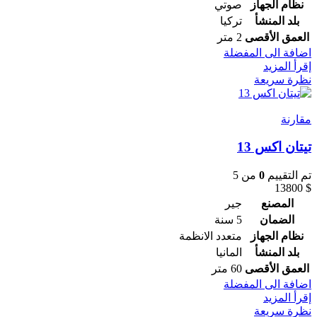
نظام الجهاز
صوتي
بلد المنشأ
تركيا
العمق الأقصى
2 متر
اضافة الى المفضلة
إقرأ المزيد
نظرة سريعة
مقارنة
تيتان اكس 13
تم التقييم
0
من 5
13800
$
المصنع
جير
الضمان
5 سنة
نظام الجهاز
متعدد الانظمة
بلد المنشأ
المانيا
العمق الأقصى
60 متر
اضافة الى المفضلة
إقرأ المزيد
نظرة سريعة