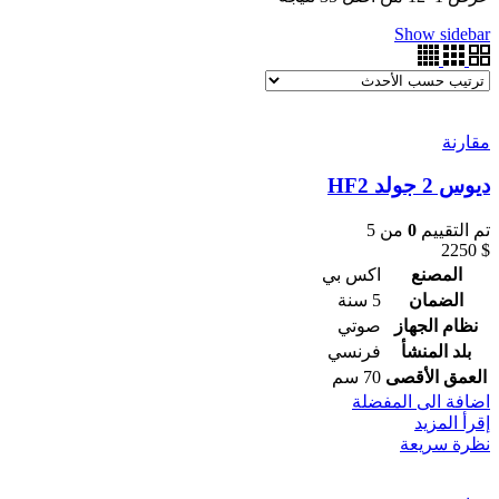
Show sidebar
مقارنة
ديوس 2 جولد HF2
تم التقييم
0
من 5
2250
$
المصنع
اكس بي
الضمان
5 سنة
نظام الجهاز
صوتي
بلد المنشأ
فرنسي
العمق الأقصى
70 سم
اضافة الى المفضلة
إقرأ المزيد
نظرة سريعة