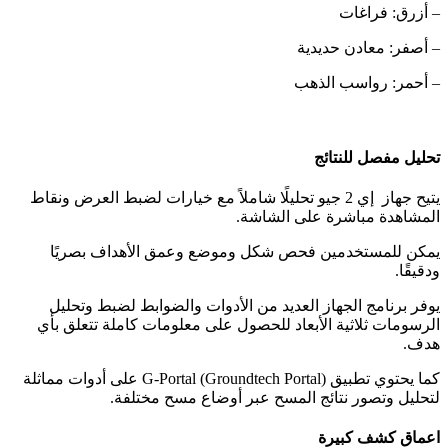
– أزرق: فراغات
– أصفر: معادن حديدية
– أحمر: رواسب الذهب
تحليل مفصل للنتائج
يتيح جهاز إي 2 جيو تحليلًا شاملاً مع خيارات لضبط العرض ونقاط
المشاهدة مباشرة على الشاشة.
يمكن للمستخدمين فحص شكل وموضع وعمق الأهداف بصريًا
ودقيقًا.
يوفر برنامج الجهاز العديد من الأدوات والضوابط لضبط وتحليل
الرسومات ثلاثية الأبعاد للحصول على معلومات كاملة تتعلق بأي
هدف.
كما يحتوي تطبيق G-Portal (Groundtech Portal) على أدوات مماثلة
لتحليل وتصور نتائج المسح عبر أوضاع مسح مختلفة.
اعماق كشف كبيرة