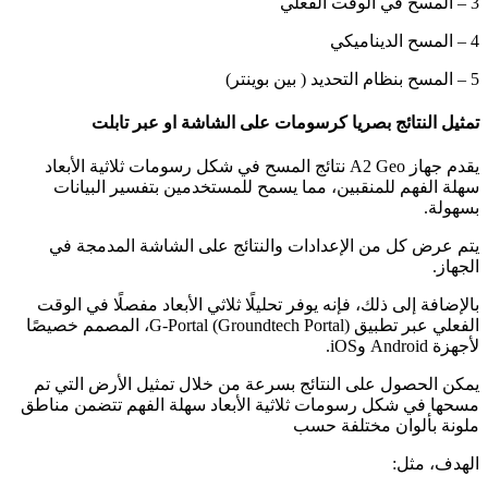
3 – المسح في الوقت الفعلي
4 – المسح الديناميكي
5 – المسح بنظام التحديد ( بين بوينتر)
تمثيل النتائج بصريا كرسومات على الشاشة او عبر تابلت
يقدم جهاز A2 Geo نتائج المسح في شكل رسومات ثلاثية الأبعاد
سهلة الفهم للمنقبين، مما يسمح للمستخدمين بتفسير البيانات
بسهولة.
يتم عرض كل من الإعدادات والنتائج على الشاشة المدمجة في
الجهاز.
بالإضافة إلى ذلك، فإنه يوفر تحليلًا ثلاثي الأبعاد مفصلًا في الوقت
الفعلي عبر تطبيق G-Portal (Groundtech Portal)، المصمم خصيصًا
لأجهزة Android وiOS.
يمكن الحصول على النتائج بسرعة من خلال تمثيل الأرض التي تم
مسحها في شكل رسومات ثلاثية الأبعاد سهلة الفهم تتضمن مناطق
ملونة بألوان مختلفة حسب
الهدف، مثل: