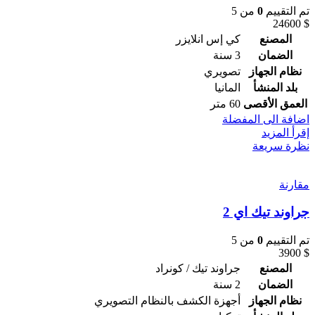
تم التقييم
0
من 5
24600
$
المصنع
كي إس انلايزر
الضمان
3 سنة
نظام الجهاز
تصويري
بلد المنشأ
المانيا
العمق الأقصى
60 متر
اضافة الى المفضلة
إقرأ المزيد
نظرة سريعة
مقارنة
جراوند تيك اي 2
تم التقييم
0
من 5
3900
$
المصنع
جراوند تيك / كونراد
الضمان
2 سنة
نظام الجهاز
أجهزة الكشف بالنظام التصويري