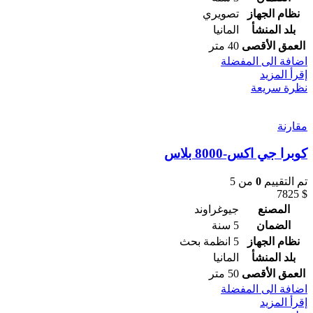
نظام الجهاز
تصويري
بلد المنشأ
المانيا
العمق الأقصى
40 متر
اضافة الى المفضلة
إقرأ المزيد
نظرة سريعة
مقارنة
كوبرا جي اكس-8000 بلاس
تم التقييم
0
من 5
7825
$
المصنع
جيوغراوند
الضمان
5 سنة
نظام الجهاز
5 انظمة بحث
بلد المنشأ
المانيا
العمق الأقصى
50 متر
اضافة الى المفضلة
إقرأ المزيد