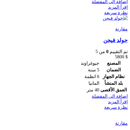
اضافة الى المفضلة
إقرأ المزيد
نظرة سريعة
مقارنة
جولد فيجن
تم التقييم
0
من 5
5800
$
المصنع
جيوغراوند
الضمان
5 سنة
نظام الجهاز
6 انظمة
بلد المنشأ
المانيا
العمق الأقصى
40 متر
اضافة الى المفضلة
إقرأ المزيد
نظرة سريعة
مقارنة