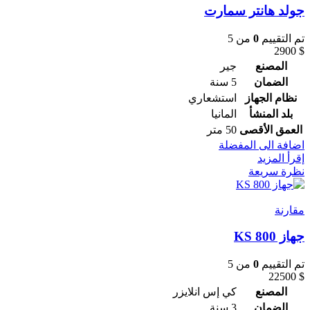
جولد هانتر سمارت
تم التقييم
0
من 5
2900
$
المصنع
جير
الضمان
5 سنة
نظام الجهاز
استشعاري
بلد المنشأ
المانيا
العمق الأقصى
50 متر
اضافة الى المفضلة
إقرأ المزيد
نظرة سريعة
مقارنة
جهاز KS 800
تم التقييم
0
من 5
22500
$
المصنع
كي إس انلايزر
الضمان
3 سنة