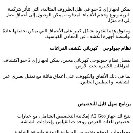
يمكن لجهاز إي 2 جيو في ظل الظروف المثالية، التي تتأثر بتركيبة
التربة ونوع وحجم الأشياء المدفونة، يمكن الوصول إلى أعماق تصل
إلى 20 مترًا.
وتتفوق هذه القدرة بشكل كبير على الأعماق التي يمكن تحقيقها عادةً
بواسطة أجهزة الكشف عن المعادن القياسية.
نظام جيولوجي – كهربائي لكشف الفراغات
بفضل نظام جيولوجي كهربائي هجين، يمكن لجهاز إي 2 جيو اكتشاف
الفراغات الكبيرة تحت الأرض،
بما في ذلك الأنفاق والكهوف، على أعماق هائلة مع تمثيل بصري عبر
الشاشة او التطبيق الخاص.
برنامج سهل قابل للتخصيص
يتيح لك جهاز A2 Geo إمكانية التخصيص الشامل، مع خيارات
تخصيص للغات العرض ووحدات القياس وإعدادات الشاشة.
ومعلومات الموقع وتخصيص المنطقة الزمنية وإضاءة الشاشة