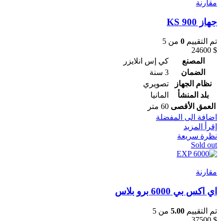
مقارنة
جهاز KS 900
تم التقييم
0
من 5
24600
$
المصنع
كي إس انلايزر
الضمان
3 سنة
نظام الجهاز
تصويري
بلد المنشأ
المانيا
العمق الأقصى
60 متر
اضافة الى المفضلة
إقرأ المزيد
نظرة سريعة
Sold out
مقارنة
اي اكس بي 6000 برو بلاس
تم التقييم
5.00
من 5
37500
$