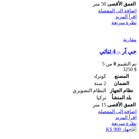
العمق الأقصى
50 متر
اضافة الى المفضلة
إقرأ المزيد
نظرة سريعة
مقارنة
جي آر – 4 ثنائي
تم التقييم
0
من 5
3250
$
المصنع
كونراد
الضمان
2 سنة
نظام الجهاز
النظام التصويري
بلد المنشأ
تركيا
العمق الأقصى
15 متر
اضافة الى المفضلة
إقرأ المزيد
نظرة سريعة