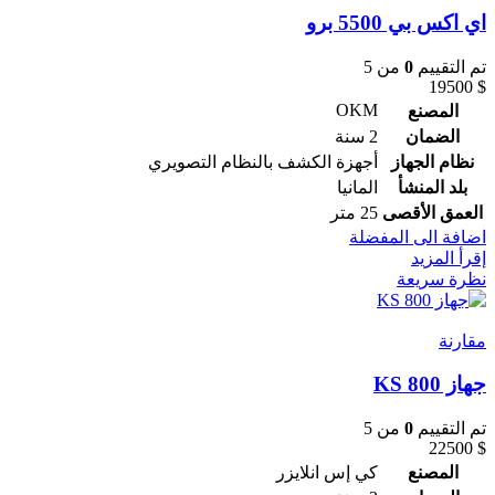
اي اكس بي 5500 برو
تم التقييم
0
من 5
19500
$
OKM
المصنع
الضمان
2 سنة
نظام الجهاز
أجهزة الكشف بالنظام التصويري
بلد المنشأ
المانيا
العمق الأقصى
25 متر
اضافة الى المفضلة
إقرأ المزيد
نظرة سريعة
مقارنة
جهاز KS 800
تم التقييم
0
من 5
22500
$
المصنع
كي إس انلايزر