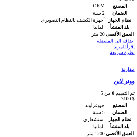
OKM
المصنع
الضمان
2 سنة
نظام الجهاز
أجهزة الكشف بالنظام التصويري
بلد المنشأ
المانيا
العمق الأقصى
20 متر
اضافة الى المفضلة
إقرأ المزيد
نظرة سريعة
مقارنة
ووتر لاين
تم التقييم
0
من 5
3100
$
المصنع
جيوغراوند
الضمان
5 سنة
نظام الجهاز
استشعاري
بلد المنشأ
المانيا
العمق الأقصى
1200 متر