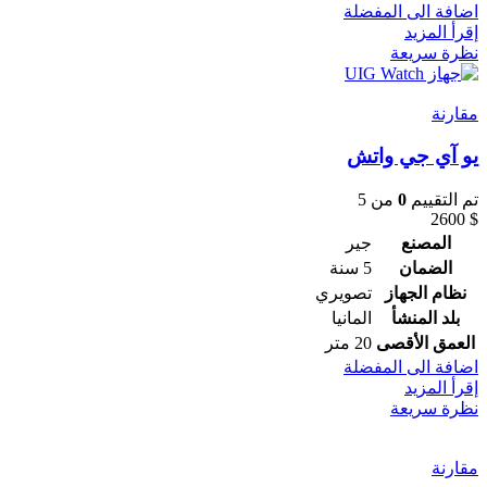
اضافة الى المفضلة
إقرأ المزيد
نظرة سريعة
مقارنة
يو آي جي واتش
تم التقييم
0
من 5
2600
$
المصنع
جير
الضمان
5 سنة
نظام الجهاز
تصويري
بلد المنشأ
المانيا
العمق الأقصى
20 متر
اضافة الى المفضلة
إقرأ المزيد
نظرة سريعة
مقارنة