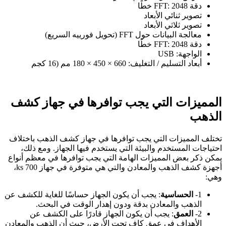
دقة FFT: 2048 خطًا
تصوير ثنائي الأبعاد
تصوير ثلاثي الأبعاد
معالجة البيانات حول FFT (تحويل فورييه السريع)
دقة FFT: 2048 خطًا
الواجهة: USB
أبعاد التسليم / التغليف: 660 × 450 × 180 مم (16 كجم
المميزات التي يجب توافرها في جهاز كشف
الذهب
تختلف المميزات التي يجب توافرها في جهاز كشف الذهب باختلاف
احتياجات المستخدم والبيئة التي يستخدم فيها الجهاز. ومع ذلك،
يمكن ذكر بعض المميزات الهامة التي يجب توافرها في معظم أنواع
أجهزة كشف الذهب والمعادن والتي هي متوفرة في جهاز ks 700،
وهي:
1-
الحساسية
: يجب أن يكون الجهاز حساسًا للغاية للكشف عن
الذهب والمعادن بدقة ودون إهدار الوقت في البحث.
2-
العمق
: يجب أن يكون الجهاز قادرًا على الكشف عن
الأهداف في عمق كافٍ تحت الأرض، حيث أن الذهب والمعادن