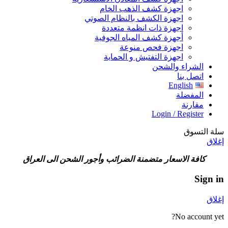
اجهزة كشف الذهب الخام
اجهزة الكشف بالنظام الصوتي
اجهزة ذات انظمة متعددة
أجهزة كشف المياه الجوفية
اجهزة فحص منوعة
اجهزة التفتيش و الحماية
الشراء والشحن
اتصل بنا
English
المفضلة
مقارنة
Login / Register
سلة التسوق
إغلاق
كافة الاسعار متضمنة الضرائب وأجور الشحن الى العراق
Sign in
إغلاق
No account yet?