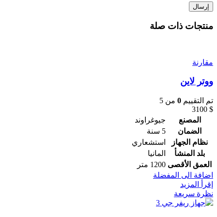
منتجات ذات صلة
مقارنة
ووتر لاين
تم التقييم
0
من 5
3100
$
المصنع
جيوغراوند
الضمان
5 سنة
نظام الجهاز
استشعاري
بلد المنشأ
المانيا
العمق الأقصى
1200 متر
اضافة الى المفضلة
إقرأ المزيد
نظرة سريعة