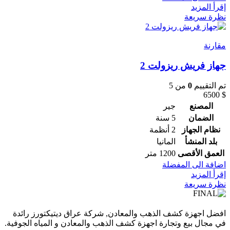
إقرأ المزيد
نظرة سريعة
مقارنة
جهاز فريش ريزولت 2
تم التقييم
0
من 5
6500
$
المصنع
جير
الضمان
5 سنة
نظام الجهاز
2 أنظمة
بلد المنشأ
المانيا
العمق الأقصى
1200 متر
اضافة الى المفضلة
إقرأ المزيد
نظرة سريعة
افضل اجهزة كشف الذهب والمعادن, شركة عراق ديتيكتورز رائدة
في مجال بيع وتجارة اجهزة كشف الذهب والمعادن و المياه الجوفية.