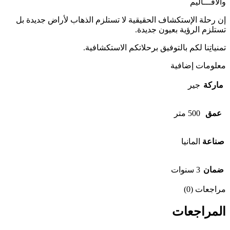
وﺍﻷﻗـــﺎﻟﻴﻢ
إن رحلة الإستكشاف الحقيقية لا تستلزم الذهاب لأراض جديدة بل
تستلزم الرؤية بعيون جديدة.
تمنياتِنا لكم بالتوفيق برحلاتكم الاستكشافية.
معلومات إضافية
ماركة
جير
عمق
500 متر
صناعة
المانيا
ضمان
3 سنوات
مراجعات (0)
المراجعات