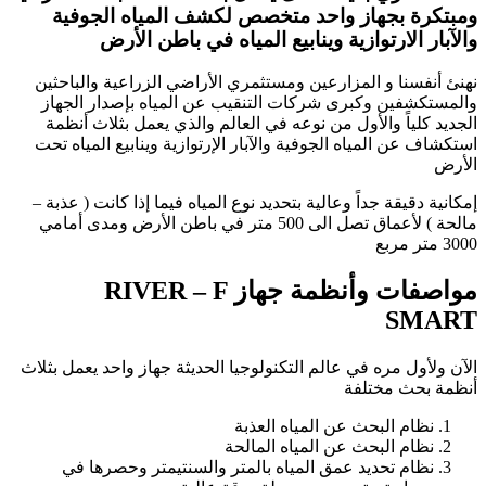
ومبتكرة بجهاز واحد متخصص لكشف المياه الجوفية
والآبار الارتوازية وينابيع المياه في باطن الأرض
نهنئ أنفسنا و المزارعين ومستثمري الأراضي الزراعية والباحثين
والمستكشفين وكبرى شركات التنقيب عن المياه بإصدار الجهاز
الجديد كلياً والأول من نوعه في العالم والذي يعمل بثلاث أنظمة
استكشاف عن المياه الجوفية والآبار الإرتوازية وينابيع المياه تحت
الأرض
إمكانية دقيقة جداً وعالية بتحديد نوع المياه فيما إذا كانت ( عذبة –
مالحة ) لأعماق تصل الى 500 متر في باطن الأرض ومدى أمامي
3000 متر مربع
مواصفات وأنظمة جهاز RIVER – F
SMART
الآن ولأول مره في عالم التكنولوجيا الحديثة جهاز واحد يعمل بثلاث
أنظمة بحث مختلفة
نظام البحث عن المياه العذبة
نظام البحث عن المياه المالحة
نظام تحديد عمق المياه بالمتر والسنتيمتر وحصرها في