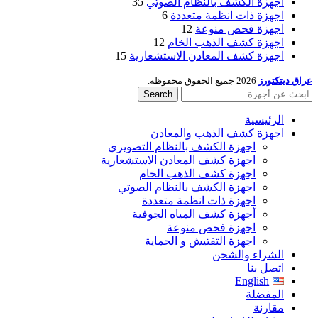
اجهزة الكشف بالنظام الصوتي
35
اجهزة ذات انظمة متعددة
6
اجهزة فحص منوعة
12
اجهزة كشف الذهب الخام
12
اجهزة كشف المعادن الاستشعارية
15
عراق ديتكتورز
2026 جميع الحقوق محفوظة.
Search
الرئيسية
اجهزة كشف الذهب والمعادن
اجهزة الكشف بالنظام التصويري
اجهزة كشف المعادن الاستشعارية
اجهزة كشف الذهب الخام
اجهزة الكشف بالنظام الصوتي
اجهزة ذات انظمة متعددة
أجهزة كشف المياه الجوفية
اجهزة فحص منوعة
اجهزة التفتيش و الحماية
الشراء والشحن
اتصل بنا
English
المفضلة
مقارنة