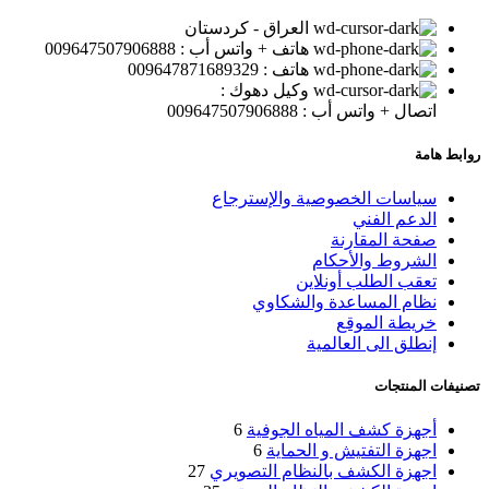
العراق - كردستان
هاتف + واتس أب : 009647507906888
هاتف : 009647871689329
وكيل دهوك :
اتصال + واتس أب : 009647507906888
روابط هامة
سياسات الخصوصية والإسترجاع
الدعم الفني
صفحة المقارنة
الشروط والأحكام
تعقب الطلب أونلاين
نظام المساعدة والشكاوي
خريطة الموقع
إنطلق الى العالمية
تصنيفات المنتجات
أجهزة كشف المياه الجوفية
6
اجهزة التفتيش و الحماية
6
اجهزة الكشف بالنظام التصويري
27