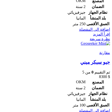
OKM
المصنع
الضمان
2 سنة
نظام الجهاز
جيزفيزيائي
بلد المنشأ
المانيا
العمق الأقصى
250 متر
اضافة الى المفضلة
إقرأ المزيد
نظرة سريعة
مقارنة
جيو سيكر ميني
تم التقييم
0
من 5
8300
$
OKM
المصنع
الضمان
2 سنة
نظام الجهاز
جيزفيزيائي
بلد المنشأ
المانيا
العمق الأقصى
100 متر
اضافة الى المفضلة