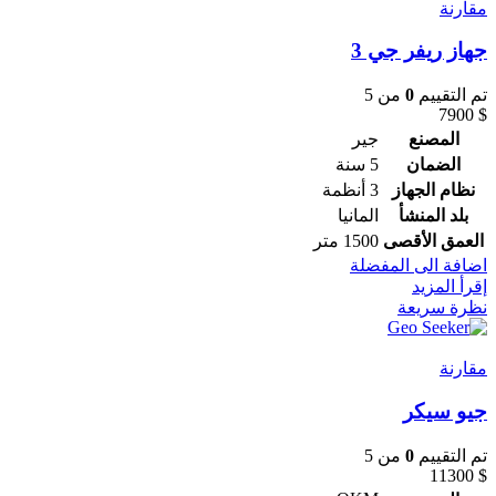
مقارنة
جهاز ريفر جي 3
تم التقييم
0
من 5
7900
$
المصنع
جير
الضمان
5 سنة
نظام الجهاز
3 أنظمة
بلد المنشأ
المانيا
العمق الأقصى
1500 متر
اضافة الى المفضلة
إقرأ المزيد
نظرة سريعة
مقارنة
جيو سيكر
تم التقييم
0
من 5
11300
$