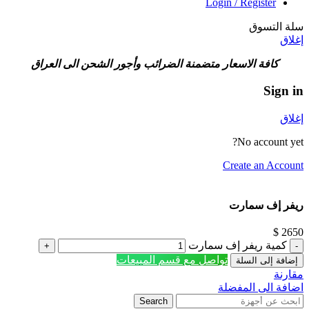
Login / Register
سلة التسوق
إغلاق
كافة الاسعار متضمنة الضرائب وأجور الشحن الى العراق
Sign in
إغلاق
No account yet?
Create an Account
ريفر إف سمارت
$
2650
كمية ريفر إف سمارت
تواصل مع قسم المبيعات
إضافة إلى السلة
مقارنة
اضافة الى المفضلة
Search