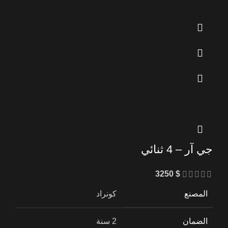
جي آر – 4 ثنائي
3250
$
المصنع
كونراد
الضمان
2 سنة