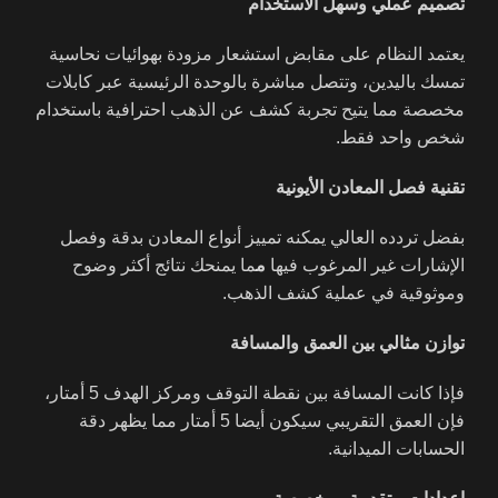
تصميم عملي وسهل الاستخدام
يعتمد النظام على مقابض استشعار مزودة بهوائيات نحاسية
تمسك باليدين، وتتصل مباشرة بالوحدة الرئيسية عبر كابلات
مخصصة مما يتيح تجربة كشف عن الذهب احترافية باستخدام
شخص واحد فقط.
تقنية فصل المعادن الأيونية
بفضل تردده العالي يمكنه تمييز أنواع المعادن بدقة وفصل
الإشارات غير المرغوب فيها
م
ما يمنحك نتائج أكثر وضوح
وموثوقية في عملية كشف الذهب.
توازن مثالي بين العمق والمسافة
فإذا كانت المسافة بين نقطة التوقف ومركز الهدف 5 أمتار،
فإن العمق التقريبي سيكون أيضا 5 أمتار مما يظهر دقة
الحسابات الميدانية.