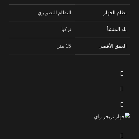
نظام الجهاز
النظام التصويري
بلد المنشأ
تركيا
العمق الأقصى
15 متر