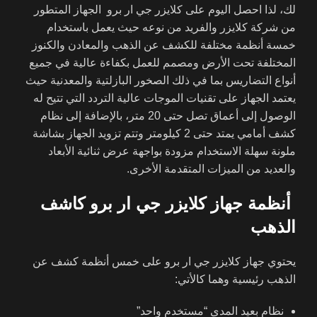
لك، لذا احصل اليوم على كلايزر جي ار برو الجهاز المتطور
من شركة كلايزر والفريد من نوعه حيث يعمل باستخدام
خمسة أنظمة مختلفة للكشف عن الذهب والمعادن والكنوز
المختلفة تحت الأرض ومصمم للعمل بكفاءة عالية في جميع
أنواع التضاريس بما في ذلك الصخور البازلتية والمعدنية حيث
يعتمد الجهاز على تقنيات الموجات عالية التردد التي تتيح له
الوصول إلى أعماق تصل حتى 20 متر، بالإضافة إلى نظام
كشف أمامي يمتد حتى 2 كيلومتر وتتم تزويد الجهاز بشاشة
ملونة سهلة الاستخدام مزودة بواجهة عرض ثنائية الأبعاد
والعديد من الميزات المتقدمة الأخرى.
أنظمة جهاز كلايزر جي ار برو كاشف
الذهب
يحتوي جهاز كلايزر جي ار برو على خمس أنظمة كشف عن
الذهب رئيسية وهما كالأتي:
نظام بعيد المدى “مستخدم واحد”