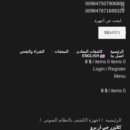
009647507906888
009647871689329
SEARCH
SEARCH
الرئيسية
كاشفات المعادن
المنتجات
الشراء والشحن
اتصل بنا
ENGLISH
0
$
/
items
0
items
0
Login / Register
Menu
0
$
/
items
0
الرئيسية
اجهزة الكشف بالنظام الصوتي
كلايزر جي ار برو