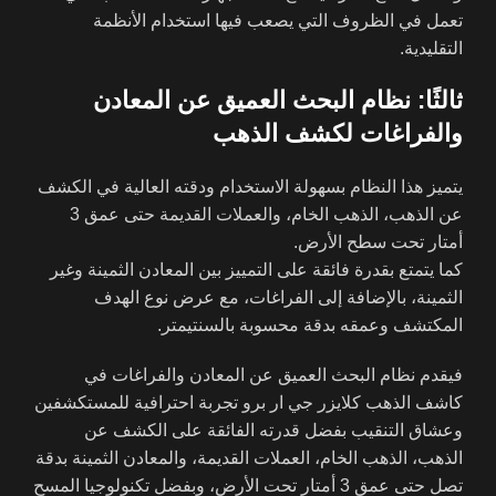
تعمل في الظروف التي يصعب فيها استخدام الأنظمة
التقليدية.
ثالثًا: نظام البحث العميق عن المعادن
والفراغات لكشف الذهب
يتميز هذا النظام بسهولة الاستخدام ودقته العالية في الكشف
عن الذهب، الذهب الخام، والعملات القديمة حتى عمق 3
أمتار تحت سطح الأرض.
كما يتمتع بقدرة فائقة على التمييز بين المعادن الثمينة وغير
الثمينة، بالإضافة إلى الفراغات، مع عرض نوع الهدف
المكتشف وعمقه بدقة محسوبة بالسنتيمتر.
فيقدم نظام البحث العميق عن المعادن والفراغات في
كاشف الذهب كلايزر جي ار برو تجربة احترافية للمستكشفين
وعشاق التنقيب بفضل قدرته الفائقة على الكشف عن
الذهب، الذهب الخام، العملات القديمة، والمعادن الثمينة بدقة
تصل حتى عمق 3 أمتار تحت الأرض، وبفضل تكنولوجيا المسح