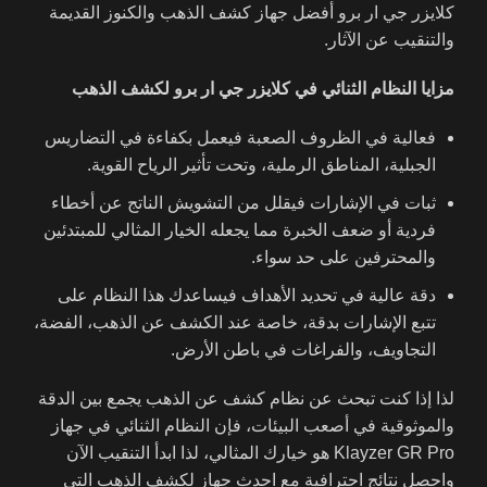
كلايزر جي ار برو أفضل جهاز كشف الذهب والكنوز القديمة
والتنقيب عن الآثار.
مزايا النظام الثنائي في كلايزر جي ار برو لكشف الذهب
فعالية في الظروف الصعبة فيعمل بكفاءة في التضاريس
الجبلية، المناطق الرملية، وتحت تأثير الرياح القوية.
ثبات في الإشارات فيقلل من التشويش الناتج عن أخطاء
فردية أو ضعف الخبرة مما يجعله الخيار المثالي للمبتدئين
والمحترفين على حد سواء.
دقة عالية في تحديد الأهداف فيساعدك هذا النظام على
تتبع الإشارات بدقة، خاصة عند الكشف عن الذهب، الفضة،
التجاويف، والفراغات في باطن الأرض.
لذا إذا كنت تبحث عن نظام كشف عن الذهب يجمع بين الدقة
والموثوقية في أصعب البيئات، فإن النظام الثنائي في جهاز
Klayzer GR Pro هو خيارك المثالي، لذا ابدأ التنقيب الآن
واحصل نتائج احترافية مع احدث جهاز لكشف الذهب التي