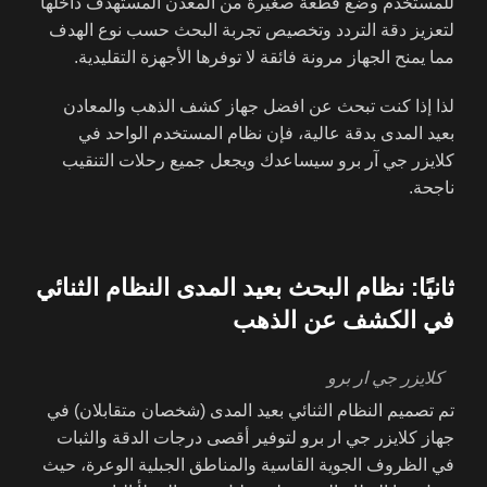
للمستخدم وضع قطعة صغيرة من المعدن المستهدف داخلها
لتعزيز دقة التردد وتخصيص تجربة البحث حسب نوع الهدف
مما يمنح الجهاز مرونة فائقة لا توفرها الأجهزة التقليدية.
لذا إذا كنت تبحث عن افضل جهاز كشف الذهب والمعادن
بعيد المدى بدقة عالية، فإن نظام المستخدم الواحد في
كلايزر جي آر برو سيساعدك ويجعل جميع رحلات التنقيب
ناجحة.
ثانيًا: نظام البحث بعيد المدى النظام الثنائي
في الكشف عن الذهب
كلايزر جي ار برو
تم تصميم النظام الثنائي بعيد المدى (شخصان متقابلان) في
جهاز كلايزر جي ار برو لتوفير أقصى درجات الدقة والثبات
في الظروف الجوية القاسية والمناطق الجبلية الوعرة، حيث