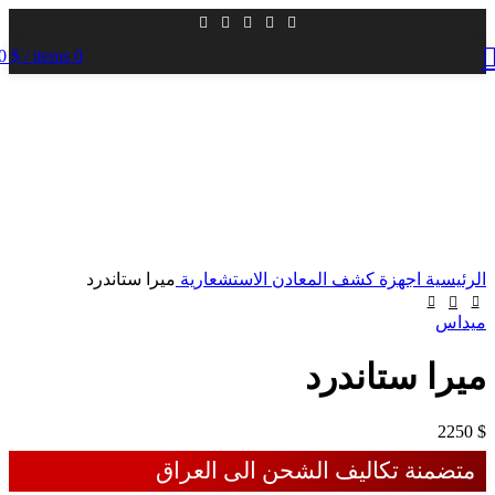
0
$
/
items
0
الرئيسية
اجهزة كشف المعادن الاستشعارية
ميرا ستاندرد
ميداس
ميرا ستاندرد
2250
$
متضمنة تكاليف الشحن الى العراق