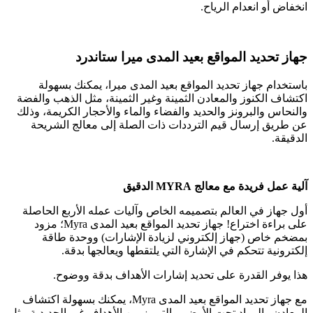
انخفاض أو انعدام الرياح.
جهاز تحديد المواقع بعيد المدى ميرا ستاندرد
باستخدام جهاز تحديد المواقع بعيد المدى ميرا، يمكنك بسهولة
اكتشاف الكنوز والمعادن الثمينة وغير الثمينة، مثل الذهب والفضة
والنحاس والبرونز والحديد والفضاء والماء والأحجار الكريمة، وذلك
عن طريق إرسال قيم الترددات ذات الصلة إلى معالج الشريحة
الدقيقة.
آلية عمل فريدة مع معالج MYRA الدقيق
أول جهاز في العالم بتصميمه الخاص وآليات عمله الأربع الحاصلة
على براءة اختراع! جهاز تحديد المواقع بعيد المدى Myra؛ مزود
بمضخم خاص (جهاز إلكتروني لزيادة الإشارات) ووحدة طاقة
إلكترونية تتحكم في الإشارة التي يلتقطها ويعالجها بدقة.
هذا يوفر القدرة على تحديد إشارات الأهداف بدقة ووضوح.
مع جهاز تحديد المواقع بعيد المدى Myra، يمكنك بسهولة اكتشاف
المعادن والمواد تحت الأرض، والتمييز بين الأهداف غير الحديدية مثل