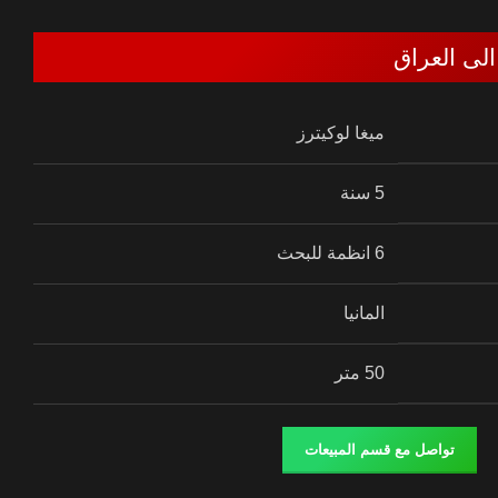
لى العراق
ميغا لوكيترز
5 سنة
6 انظمة للبحث
المانيا
50 متر
تواصل مع قسم المبيعات