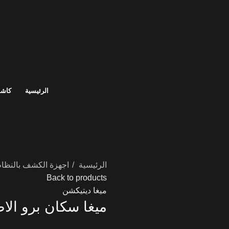
الرئيسية
كاشف
الرئيسية
اجهزة الكشف بالنظا
Back to products
ميغا ديتيكشن
ميغا سكان برو الاص