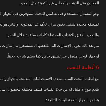
المعادن مثل الذهب والمعادن غير الثمينة مثل الحديد.
وهو المسبار المستخدم في نظامين للبحث المتوفرين في الجهاز ا
لمنطقة محددة لتمثيل دقيق مرئي للأهداف المدفونة، والثاني هو نظام Pin Pointer الأفضل للكشف السريع عن الأهداف في الوق
وللتحديد الدقيق للأهداف المحتملة كاداة مساعدة خلال الحفر .
يتم بعد ذلك تحويل الإشارات التي يلتقطها المستشعر إلى إشارات
أو جهاز لوحي متصل عبر تطبيق خاص كما سيتم شرحه لاحقاً.
6 أنظمة للبحث
مع أنظمة البحث الستة متعددة الاستخدامات المدمجة بالجهاز والمصم
تقدم تنوع لا مثيل له من خلال تقنيات كشف مختلفة للحصول على أف
يتضمن الجهاز أنظمة البحث التالية :