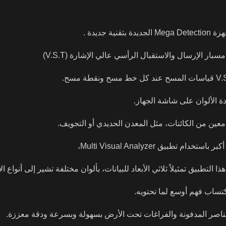
ديدة .
ر الإرسال والاستقبال الرأسي عالي الإشارة (V.S.T)
دة الألوان على شاشة الجهاز.
عين من الكائنات، مثل المعدن الحديدي أو التجويف.
يق Multi Visual Analyzer،
كتساب فهم أوسع لما تحتويه.
لعناصر المدفونة والفراغات تحت الأرض بسهولة وبسرعة ودقة معززة.