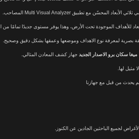
سّن مع تطبيق Multi Visual Analyzer المصاحب.
عاد للأهداف الموجودة تحت الأرض، وهذا يوفر مستوى جديدًا تمامًا من ا
قة بصرية لمعرفة نوع الاهداف وموضعها وعمقها بشكل دقيق وصحيح.
ميغا سكان برو الاصدار الجديد
جهاز كشف المعادن المثالي.
مثيل لها.
م يحدث من قبل مع جهازنا
أغراض لجميع الباحثين الجادين عن الكنوز.