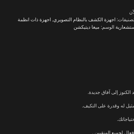
آن
تصنيفات:
اجهزة الكشف بالنظام التصويري
,
اجهزة ذات انظمة
ستشعارية
الوسم:
ميغا ديتيكشن
الكنوز إلى آفاق جديدة.
 مثيل له وقدرة على التكيف.
تياجاتك.
ال لجميع المنقبين .