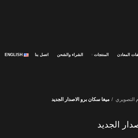
ات المعادن
المنتجات
الشراء والشحن
اتصل بنا
ENGLISH
م التصويري
ميغا سكان برو الاصدار الجديد
دار الجديد