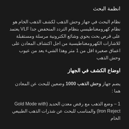
انظمة البحث
نظام البحث في جهاز وحش الذهب لكشف الذهب الخام هو
نظام كهرومغناطيسي بنظام التردد المنخفض جدا VLF يعتمد
على قرص بحث يحوي وشائع الكترونية مرسلة ومستقبلة
للاشارات الكهرومغناطيسية من اجل اكتشاف المعادن على
اعماق صغيرة اقل من 1 متر وهذا الشيء يعد من عيوب
وحش الذهب
اوضاع الكشف في الجهاز
يضم جهاز
وحش الذهب
1000
وضعين للبحث عن المعادن
هما :
1 – وضع الذهب مع رفض معدن الحديد (Gold Mode with
Iron Reject) والمناسب للبحث عن شذرات الذهب الطبيعي
الخام