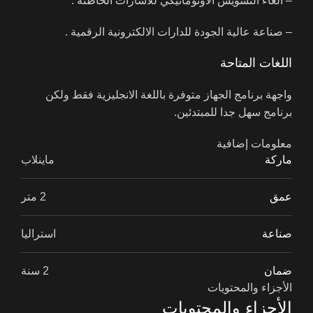
– الغاء التشويش الاوتوماتيكي للاشارات الخاطئة .
– صناعة عالية الجودة للدارات الالكترونية الرقمية .
اللغات المتاحة
واجهة برنامج الجهاز متوفرة باللغة الانجليزية فقط ولكن
برنامج سهل جدا للمبتدئين.
معلومات إضافية
ماركة
ماينلاب
عمق
2 متر
صناعة
استراليا
ضمان
2 سنة
الأجزاء والمحتويات
الأجزاء والمحتويات