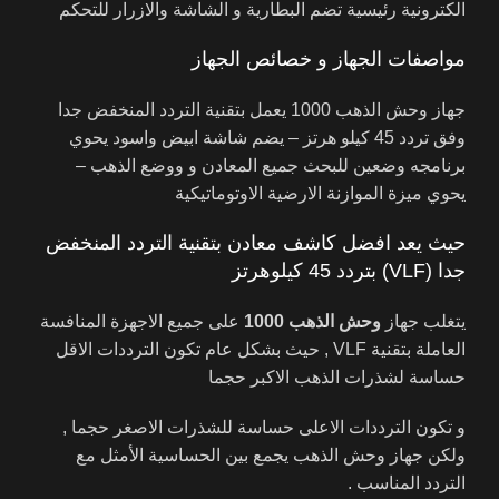
الكترونية رئيسية تضم البطارية و الشاشة والازرار للتحكم
مواصفات الجهاز و خصائص الجهاز
جهاز وحش الذهب 1000 يعمل بتقنية التردد المنخفض جدا
وفق تردد 45 كيلو هرتز – يضم شاشة ابيض واسود يحوي
برنامجه وضعين للبحث جميع المعادن و ووضع الذهب –
يحوي ميزة الموازنة الارضية الاوتوماتيكية
حيث يعد افضل كاشف معادن بتقنية التردد المنخفض
جدا (VLF) بتردد 45 كيلوهرتز
يتغلب جهاز
وحش الذهب
1000
على جميع الاجهزة المنافسة
العاملة بتقنية VLF , حيث بشكل عام تكون الترددات الاقل
حساسة لشذرات الذهب الاكبر حجما
و تكون الترددات الاعلى حساسة للشذرات الاصغر حجما ,
ولكن جهاز وحش الذهب يجمع بين الحساسية الأمثل مع
التردد المناسب .