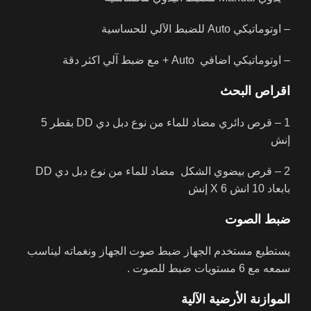
– اوتوماتيكي Auto للضبط الآلي للحساسية
– اوتوماتيكي اضافي Auto + مع ضبط آلي اكثر دقة
اقراص البحث
1 – قرص دائري مضاد للماء من نوع دبل دي DD بقطر 5
إنش
2 – قرص بيضوي الشكل مضاد للماء من نوع دبل دي DD
بابعاد 10 انش X 6 إنش
ضبط الصوت
يستطيع مستخدم الجهاز ضبط صوت الجهاز ونغماته ليناسب
سمعه مع 6 مستويات ضبط للصوت .
الموازنة الأرضية الآلية