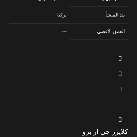
بلد المنشأ
تركيا
العمق الأقصى
---
كلايزر جي ار برو