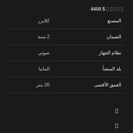
4400
$
المصنع
كلايزر
الضمان
2 سنة
نظام الجهاز
صوتي
بلد المنشأ
المانيا
العمق الأقصى
20 متر