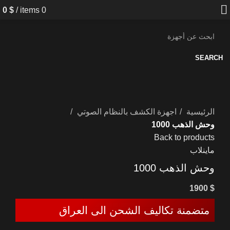
0
$
/
items
0
SEARCH
الرئيسية
اجهزة الكشف بالنظام الصوتي
وحش الذهب 1000
Back to products
ماينلاب
وحش الذهب 1000
1900
$
متضمنة تكاليف الشحن الى العراق