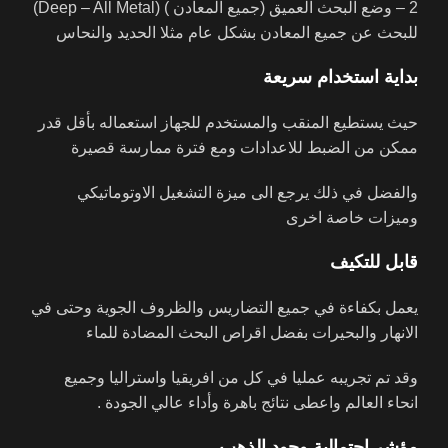
2 – وضع البحث العميق (جميع المعادن ) (Deep – All Metal)
للبحث عن جميع المعادن بشكل عام مثلا الحديد والنحاس
بداية استخدام سريعة
حيث يستطيع المنقب والمستخدم للجهاز استعماله بأقل قدر
ممكن من الضبط للاعدادات ومع فترة ممارسة قصيرة
والفضل في ذلك يرجع الى ميزة التشغيل الاوتوماتيكي
وميزات خاصة اخرى
قابل للتكيف
يعمل بكفاءة في جميع التضاريس والظروف الجوية وحتى في
الانهار والبحيرات بفضل اقراص البحث المضادة للماء
وقد تم تجريبه عمليا في كل من افريقيا واستراليا وجميع
انحاء العالم واعطى نتائج باهرة وأداء عالي الجودة .
مؤشر احتمالية وجود الذهب