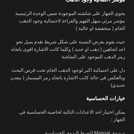
يحوي الجهاز على شاشته الموجودة ضمن الوحدة الرئيسية
مؤشر مرئي سهل الفهم والقراءة لاحتمالية وجود الذهب
الخام ( منخفضة او عالية )
حيث يقوم بعرض النسبة على شكل شريط تقدم يميل نحو
احد اتجاهين ( ذهب او حديد ) وكلما كانت الاشارة اقوى باتجاه
رمز الذهب الموجود على الشاشة
دل على احتمالية اكبر لوجود الذهب الخام تحت قرص البحث
وبالعكس في حالة كانت الاشارة باتجاه رمز المسمار ( معدن
حديدي)
خيارات الحساسية
يمكن اختيار احد الاعدادات التالية لخاصية الحساسية في
الجهاز :
– يدوي Manual للضبط اليدوي للحساسية