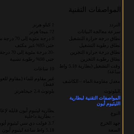
المواصفات التقنية
التردد
1 كيلو هرتز
سرعة معالجة البيانات
72 ميجا هرتز
نطاق درجة حرارة التشغيل
0 درجة مئوية إلى 70 درجة مئوية
نطاق رطوبة التشغيل
حتى 95% غير مكثف
نطاق درجة حرارة التخزين
-20 درجة مئوية إلى 70 درجة مئوية
نطاق رطوبة التخزين
حتى 98% رطوبة نسبية
وقت التشغيل (بطارية 5.18 واط
10 ساعات
ساعة)
غير مقاوم للماء (مقاوم للعو
معدل مقاومة الماء – الكاشف
فقط)
البلوتوث
بلوتوث 2.4 جيجاهرتز
المواصفات التقنية لبطارية
الليثيوم أيون
بطارية ليثيوم أيون قابلة لإع
النوع
– بطارية داخلية
جهد الخرج
3.7 فولت دي سي ليثيوم أيون
السعة
5.18 واط ساعة ليثيوم أيون