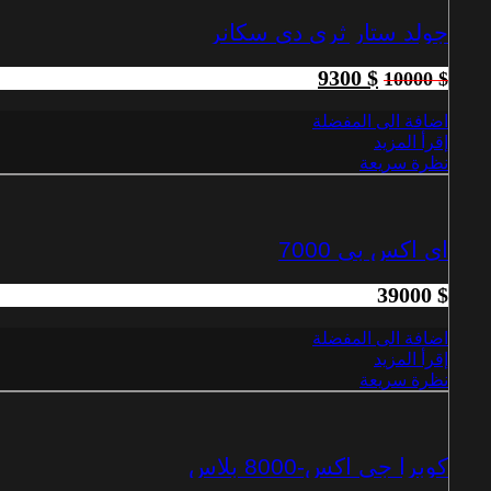
جولد ستار ثري دي سكانر
9300
$
10000
$
اضافة الى المفضلة
إقرأ المزيد
نظرة سريعة
اي اكس بي 7000
39000
$
اضافة الى المفضلة
إقرأ المزيد
نظرة سريعة
كوبرا جي اكس-8000 بلاس