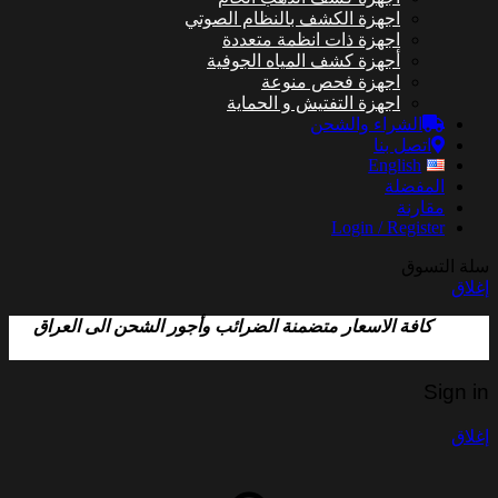
اجهزة الكشف بالنظام الصوتي
اجهزة ذات انظمة متعددة
أجهزة كشف المياه الجوفية
اجهزة فحص منوعة
اجهزة التفتيش و الحماية
الشراء والشحن
اتصل بنا
English
المفضلة
مقارنة
Login / Register
سلة التسوق
إغلاق
كافة الاسعار متضمنة الضرائب وأجور الشحن الى العراق
Sign in
إغلاق