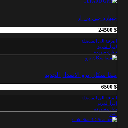
جيبارد جي بي آر
24500
$
اضافة الى المفضلة
إقرأ المزيد
نظرة سريعة
ميغا سكان برو الاصدار الجديد
6500
$
اضافة الى المفضلة
إقرأ المزيد
نظرة سريعة
-7%