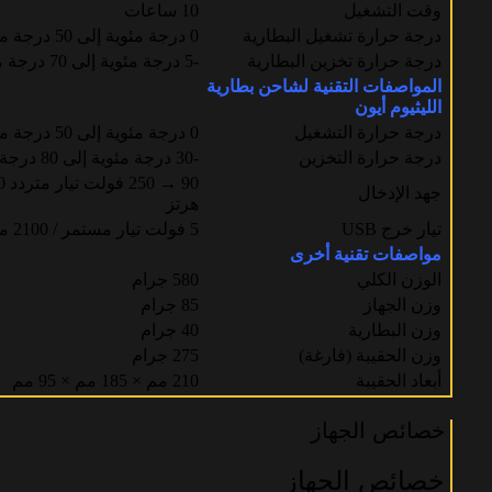
وقت التشغيل
10 ساعات
درجة حرارة تشغيل البطارية
0 درجة مئوية إلى 50 درجة مئوية
درجة حرارة تخزين البطارية
-5 درجة مئوية إلى 70 درجة مئوية
المواصفات التقنية لشاحن بطارية
الليثيوم أيون
درجة حرارة التشغيل
0 درجة مئوية إلى 50 درجة مئوية
درجة حرارة التخزين
-30 درجة مئوية إلى 80 درجة مئوية
جهد الإدخال
هرتز
تيار خرج USB
5 فولت تيار مستمر / 2100 مللي أمبير
مواصفات تقنية أخرى
الوزن الكلي
580 جرام
وزن الجهاز
85 جرام
وزن البطارية
40 جرام
وزن الحقيبة (فارغة)
275 جرام
أبعاد الحقيبة
210 مم × 185 مم × 95 مم
خصائص الجهاز
خصائص الجهاز