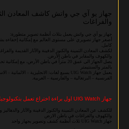
جهاز يو آي جي واتش كاشف المعادن الثم
والفراغات
جهاز يو آي جي واتش يعمل بثلاث أنظمة تصوير متطورة:
أصغر جهاز تصويري على مستوى العالم مع إمكانية إخفاءه ب
كامل.
لكشف المعادن الثمينة والكنوز الدفينة والآثار القديمة والفراغ
والكهوف والمقابر في باطن الأرض.
يصل الجهاز الى عمق 20 متراً في باطن الأرض، مع إمكاني
بالمتر والسنتيمتر
يعمل جهاز UIG Watch بسبع لغات: الانجليزية – الالمانية – ا
الفرنسية – البرتغالية – والفارسية – العربية.
جهاز UIG Watch اول براءة اختراع تعمل بتكنولوجيا النانو
للكشف عن المعادن الثمينة والكنوز الدفينة والآثار والدهاليز 
والكهوف والفراغات في باطن الارض
جهاز UIG Watch ثلاث أنظمة كشف وتصوير بجهاز واحد