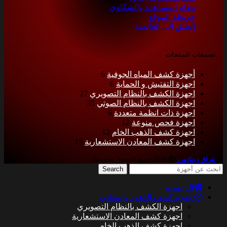
نظام المساعدة والشكاوي
خريطة الموقع
إنطلق الى العالمية
تصنيفات المنتجات
أجهزة كشف المياه الجوفية
6
اجهزة التفتيش و الحماية
6
اجهزة الكشف بالنظام التصويري
27
اجهزة الكشف بالنظام الصوتي
35
اجهزة ذات انظمة متعددة
6
اجهزة فحص منوعة
12
اجهزة كشف الذهب الخام
12
اجهزة كشف المعادن الاستشعارية
15
عراق ديتكتورز
2026 جميع الحقوق محفوظة.
Search
الرئيسية
اجهزة كشف الذهب والمعادن
اجهزة الكشف بالنظام التصويري
اجهزة كشف المعادن الاستشعارية
اجهزة كشف الذهب الخام