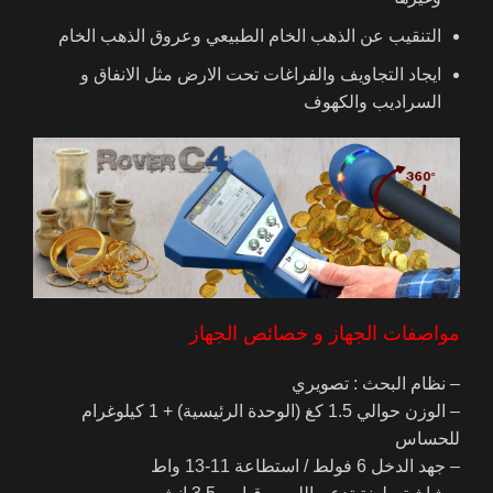
التنقيب عن الذهب الخام الطبيعي وعروق الذهب الخام
ايجاد التجاويف والفراغات تحت الارض مثل الانفاق و
السراديب والكهوف
مواصفات الجهاز و
خصائص الجهاز
– نظام البحث : تصويري
– الوزن حوالي 1.5 كغ (الوحدة الرئيسية) + 1 كيلوغرام
للحساس
– جهد الدخل 6 فولط / استطاعة 11-13 واط