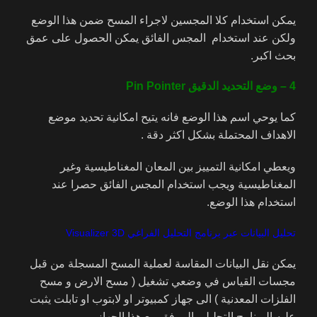
يمكن استخدام كلا المجسين لاجراء المسح ضمن هذا الوضع
ولكن عند استخدام المجس الفائق يمكن الحصول على عمق
بحث اكبر.
4 – وضع التحديد الدقيق Pin Pointer
كما يوحي اسم هذا الوضع فانه يتيح امكانية تحديد موضع
الاهداف المحتملة بشكل اكثر دقة .
ويعطي امكانية التمييز بين المعان المغناطيسية وغير
المغناطيسية ويجب استخدام المجس الفائق حصرا عند
استخدام هذا الوضع.
تحليل البيانات عبر برنامج التحليل الفراغي Visualizer 3D
يمكن نقل البيانات المقاسة لعملية المسح المسجلة من قبل
مجسات القياس في وضعي تشغيل ( مسح الارض و مسح
الفلزات المعدنية ) الى جهاز كمبيوتر او لابتوب او تابلت يثبت
عليه البرنامج التحليلي المرفق مع هذا الجهاز.