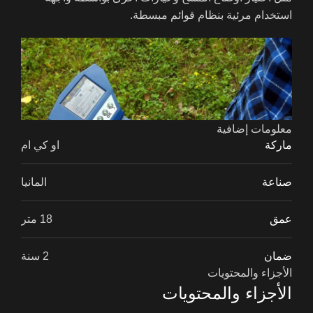
استخدام مرئية بنظام قوائم مبسطة.
معلومات إضافية
ماركة
او كي ام
صناعة
المانيا
عمق
18 متر
ضمان
2 سنة
اللغات المتاحة
الأجزاء والمحتويات
الأجزاء والمحتويات
واجهة برنامج الجهاز متوفرة بعدة لغات عالمية وهي :