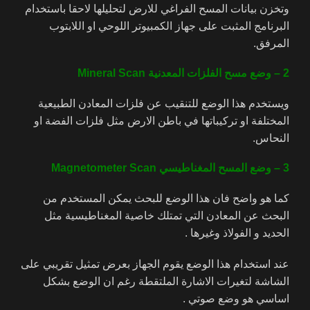
وتخزن بيانات المسح الفراغي للارض لتحليلها لاحقا باستخدام
البرنامج المثبت على جهاز الكمبيوتر اللوحي او اللابتوب
المرفق.
2 – وضع مسح الفلزات المعدنية Mineral Scan
ويستخدم هذا الوضع للتنقيب عن فلزات المعادن الطبيعية
المختلفة او تركيباتها في باطن الارض مثل فلزات الفضة او
النحاس.
3 – وضع المسح المغناطيسي Magnetometer Scan
كما هو واضح فان هذا الوضع للبحث يمكن المستخدم من
البحث عن المعادن التي تمتلك خاصية المغناطيسية مثل
الحديد و الفولاذ وغيرها .
عند استخدام هذا الوضع يقوم الجهاز بعرض تمثيل تقريبي على
الشاشة لتغيرات الاشارة الملتقطة رغم ان الوضع بشكل
اساسي هو وضع صوتي .