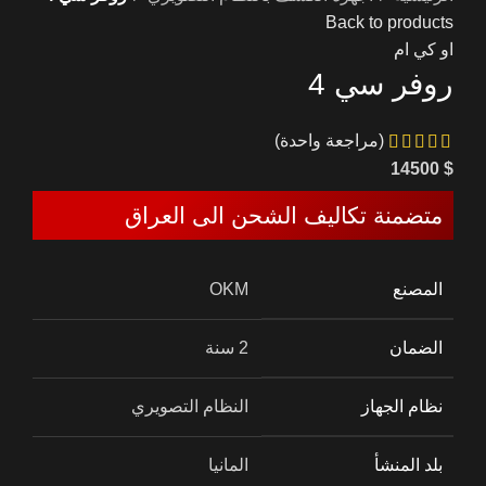
Back to products
او كي ام
روفر سي 4
(مراجعة واحدة)
14500
$
متضمنة تكاليف الشحن الى العراق
المصنع
OKM
الضمان
2 سنة
نظام الجهاز
النظام التصويري
بلد المنشأ
المانيا