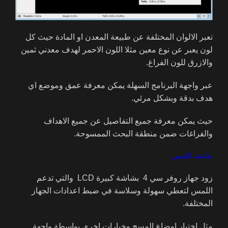
تعبر الالوان المختلفة عن طبيعة المعدن او المادة حيث كل
لون يعبر عن نوع معين مثلا اللون الاحمر لهدف معدني ثمين
والازرق للون الفراغ.
عبر واجهة البرنامج السهلة يمكن معرفة عمق وموضع اي
هدف بدقة وبشكل مرئي.
حيث يمكن معرفة جميع التفاصيل عن جميع الاهداف
والفراغات ضمن منطقة البحث الممسوحة.
شاشة اللمس
زود جهاز روفر سي 4 بشاشة كبيرة LCD والتي تدعم
اللمس لتعطي سهولة وسلاسة في ضبط اعدادات الجهاز
المختلفة.
مثل اختيار اوضاع المسح وخيارات اخرى بواسطة واجهة