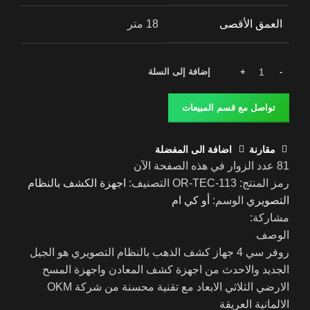
العمق الأقصى
18 متر
إضافة إلى السلة
تواصل مع قسم المبيعات
مقارنة
اضافة الى المفضلة
81
عدد الزوار في هذه الصفحة الآن
رمز المنتج:
OR-TEC-113
التصنيف:
اجهزة الكشف بالنظام
التصويري
الوسم:
أو كي ام
مشاركة:
الوصف
روفر سي 4 جهاز كشف الذهب بالنظام التصويري هو الجيل
الجديد والاحدث من اجهزة كشف المعادن واجهزة المسح
الارضي الثلاثي الابعاد مع تقنية محسنة من شركة OKM
الالمانية العريقة