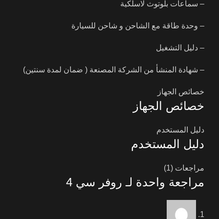
حيث تعتمد اسعار جهاز كشف الذهب على عوامل مختلفة
– سماعات بلوتوث لاسلكية
منها الشركة المصنعة والميزات التقنية و قوة الجهاز من
ناحية دقة النتائج و العمق.
– وحدة طاقة مع الشاحن و شاحن للسيارة
– دليل التشغيل
– شهادة المنشأ من الشركة المصنعة ( ضمان لمدة سنتين)
خصائص الجهاز
خصائص الجهاز
دليل المستخدم
دليل المستخدم
مراجعات (1)
مراجعة واحدة لـ
روفر سي 4