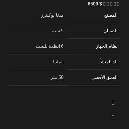
6500
$
المصنع
ميغا لوكيترز
الضمان
5 سنة
نظام الجهاز
6 انظمة للبحث
بلد المنشأ
المانيا
العمق الأقصى
50 متر