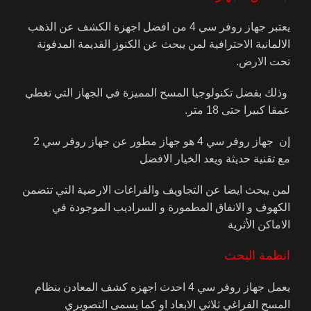
يعتبر جهاز روفر سي 4 من افضل اجهزة الكشف عن الذهب
الالمانية الاحترافية لمن يبحث عن الكنوز القديمة المدفونة
تحت الارض.
وذلك بفضل تكنولوجيا المسح المميزة في الجهاز التي تغطي
عمقا كبيرا حتى 18 متر.
إن جهاز روفر سي 4 هو جهاز مطور عن جهاز روفر سي 2
مع تقنية حديثة ويعد الخيار الافضل
لمن يبحث ايضا عن التجاويف والفراغات الارضية التي تتضمن
الكهوف و الانفاق المطمورة و السراديب الموجودة في
الاماكن الأثرية
انظمة البحث
يعمل جهاز روفر سي 4 احدث اجهزه كشف المعادن بنظام
المسح الفراغي ثلاثي الابعاد او كما يسمى التصويري