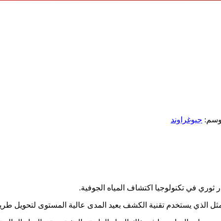
وسم:
جيوغراوند