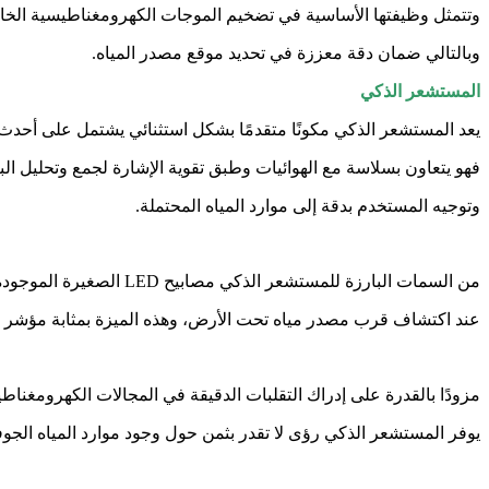
وتتمثل وظيفتها الأساسية في تضخيم الموجات الكهرومغناطيسية الخافت
وبالتالي ضمان دقة معززة في تحديد موقع مصدر المياه.
المستشعر الذكي
يعد المستشعر الذكي مكونًا متقدمًا بشكل استثنائي يشتمل على أحدث 
فهو يتعاون بسلاسة مع الهوائيات وطبق تقوية الإشارة لجمع وتحليل ال
وتوجيه المستخدم بدقة إلى موارد المياه المحتملة.
من السمات البارزة للمستشعر الذكي مصابيح LED الصغيرة الموجودة في الأعلى، والتي تضيء بلون أزرق
عند اكتشاف قرب مصدر مياه تحت الأرض، وهذه الميزة بمثابة مؤشر 
مزودًا بالقدرة على إدراك التقلبات الدقيقة في المجالات الكهرومغناط
يوفر المستشعر الذكي رؤى لا تقدر بثمن حول وجود موارد المياه الجو