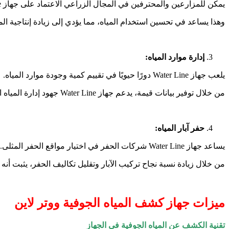
يمكن للمزارعين والمحترفين في المجال الزراعي الاعتماد على جهاز Water Line لتحديد المناطق المثلى لوضع الآبار والري.
وهذا يساعد في تحسين استخدام المياه، مما يؤدي إلى زيادة إنتاجية ال
إدارة موارد المياه:
يلعب جهاز Water Line دورًا حيويًا في تقييم كمية وجودة موارد المياه.
من خلال توفير بيانات قيمة، يدعم جهاز Water Line جهود إدارة المياه المستدامة والحفاظ على الموارد.
حفر آبار المياه:
يساعد جهاز Water Line شركات الحفر في اختيار مواقع الحفر المثلى.
من خلال زيادة نسبة نجاح تركيب الآبار وتقليل تكاليف الحفر، يثبت أنه أد
ميزات جهاز كشف المياه الجوفية ووتر لاين
تقنية الكشف عن المياه الجوفية في الجهاز