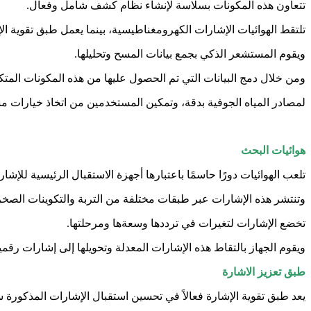
تتعاون هذه المكونات بسلاسة لإنشاء نظام كشف شامل وفعال.
تلتقط الهوائيات الإشارات الكهرومغناطيسية، بينما يعمل طبق تقوية ال
ويقوم المستشعر الذكي بجمع بيانات المسح وتحليلها.
ومن خلال دمج البيانات التي تم الحصول عليها من هذه المكونات المتكاملة، فإن Water Line قادر على تحدي
لمصادر المياه الجوفية بدقة، وتمكين المستخدمين من اتخاذ خيارات مست
هوائيات البحث
تلعب الهوائيات دورًا حاسمًا باعتبارها أجهزة الاستقبال الرئيسية للإ
وتنتشر هذه الإشارات عبر طبقات مختلفة من التربة والتكوينات الصخر
تخضع الإشارات لتغيرات في ترددها وسعةها ومرحلتها.
ويقوم الجهاز بالتقاط هذه الإشارات المعدلة وتحويلها إلى إشارات رقمية
طبق تعزيز الاشارة
يعد طبق تقوية الإشارة فعالاً في تحسين استقبال الإشارات المذكورة سا