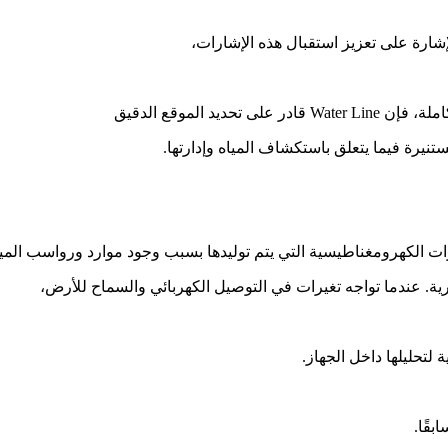
إشارة على تعزيز استقبال هذه الإشارات،
د الموقع الدقيق
نيرة فيما يتعلق باستكشاف المياه وإدارتها.
شارات الكهرومغناطيسية التي يتم توليدها بسبب وجود موارد ورواسب الميا
ية. عندما تواجه تغيرات في التوصيل الكهربائي والسماح للأرض،
 لتحليلها داخل الجهاز.
بقًا.